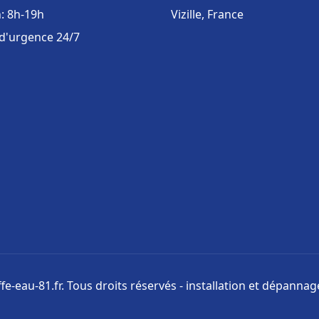
: 8h-19h
Vizille, France
 d'urgence 24/7
e-eau-81.fr. Tous droits réservés - installation et dépanna