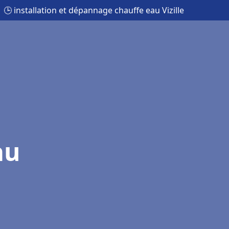
🕒 installation et dépannage chauffe eau Vizille
au