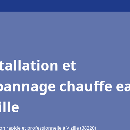
tallation et
pannage chauffe e
ille
on rapide et professionnelle à Vizille (38220)