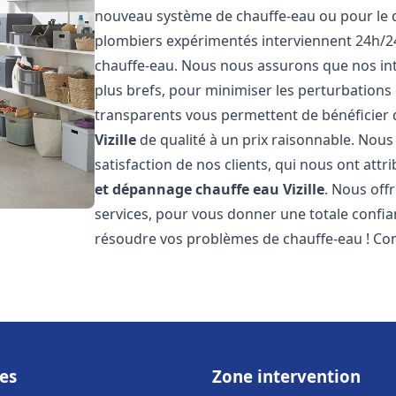
nouveau système de chauffe-eau ou pour le 
plombiers expérimentés interviennent 24h/2
chauffe-eau. Nous nous assurons que nos inte
plus brefs, pour minimiser les perturbations 
transparents vous permettent de bénéficier
Vizille
de qualité à un prix raisonnable. Nous
satisfaction de nos clients, qui nous ont att
et dépannage chauffe eau
Vizille
. Nous off
services, pour vous donner une totale confia
résoudre vos problèmes de chauffe-eau ! Co
es
Zone intervention