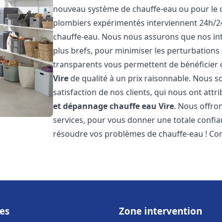
nouveau système de chauffe-eau ou pour le 
plombiers expérimentés interviennent 24h/2
chauffe-eau. Nous nous assurons que nos inte
plus brefs, pour minimiser les perturbations 
transparents vous permettent de bénéficier
Vire
de qualité à un prix raisonnable. Nous so
satisfaction de nos clients, qui nous ont att
et dépannage chauffe eau
Vire
. Nous offro
services, pour vous donner une totale confia
résoudre vos problèmes de chauffe-eau ! Co
es
Zone intervention