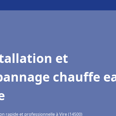
tallation et
pannage chauffe e
e
on rapide et professionnelle à Vire (14500)