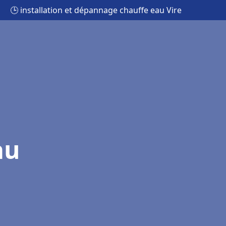
🕒 installation et dépannage chauffe eau Vire
au