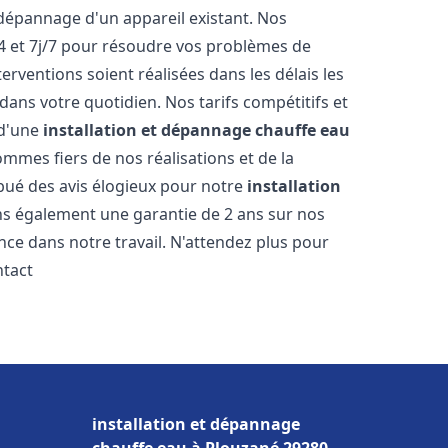
dépannage d'un appareil existant. Nos
4 et 7j/7 pour résoudre vos problèmes de
rventions soient réalisées dans les délais les
dans votre quotidien. Nos tarifs compétitifs et
 d'une
installation et dépannage chauffe eau
mmes fiers de nos réalisations et de la
ribué des avis élogieux pour notre
installation
ns également une garantie de 2 ans sur nos
nce dans notre travail. N'attendez plus pour
ntact
installation et dépannage