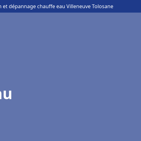
ion et dépannage chauffe eau Villeneuve Tolosane
au