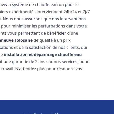
 nouveau système de chauffe-eau ou pour le
iers expérimentés interviennent 24h/24 et 7j/7
. Nous nous assurons que nos interventions
fs, pour minimiser les perturbations dans votre
rents vous permettent de bénéficier d'une
leneuve Tolosane
de qualité à un prix
tions et de la satisfaction de nos clients, qui
re
installation et dépannage chauffe eau
t une garantie de 2 ans sur nos services, pour
travail. N'attendez plus pour résoudre vos