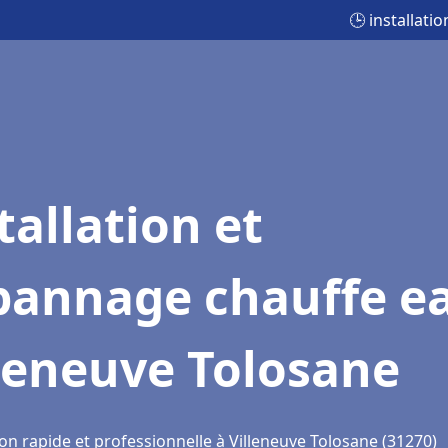
🕒 installat
tallation et
pannage chauffe e
leneuve Tolosane
on rapide et professionnelle à Villeneuve Tolosane (31270)