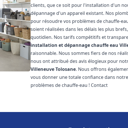
clients, que ce soit pour l'installation d'un
dépannage d'un appareil existant. Nos plomb
pour résoudre vos problèmes de chauffe-eau
soient réalisées dans les délais les plus bre
quotidien. Nos tarifs compétitifs et transpa
installation et dépannage chauffe eau
Vil
raisonnable. Nous sommes fiers de nos réalisa
nous ont attribué des avis élogieux pour not
Villeneuve Tolosane
. Nous offrons égalemen
vous donner une totale confiance dans notre 
problèmes de chauffe-eau ! Contact