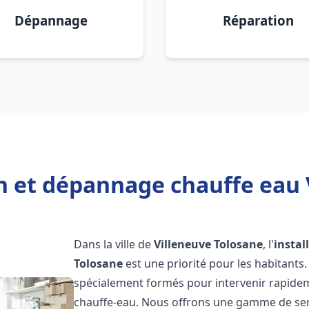
Dépannage
Réparation
on et dépannage chauffe eau 
Dans la ville de
Villeneuve Tolosane
, l'
instal
Tolosane
est une priorité pour les habitants
spécialement formés pour intervenir rapide
chauffe-eau. Nous offrons une gamme de ser