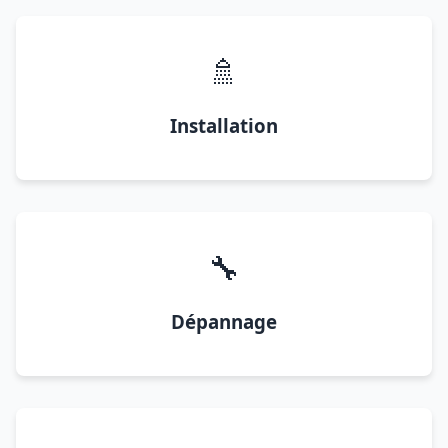
🚿
Installation
🔧
Dépannage