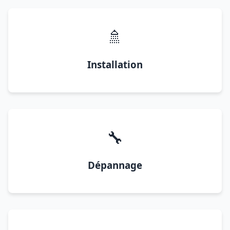
🚿
Installation
🔧
Dépannage