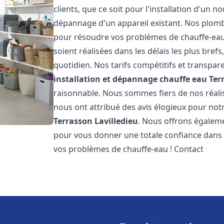
clients, que ce soit pour l'installation d'un
dépannage d'un appareil existant. Nos plomb
pour résoudre vos problèmes de chauffe-eau
soient réalisées dans les délais les plus bre
quotidien. Nos tarifs compétitifs et transpa
installation et dépannage chauffe eau
Ter
raisonnable. Nous sommes fiers de nos réalisa
nous ont attribué des avis élogieux pour not
Terrasson Lavilledieu
. Nous offrons égaleme
pour vous donner une totale confiance dans 
vos problèmes de chauffe-eau ! Contact