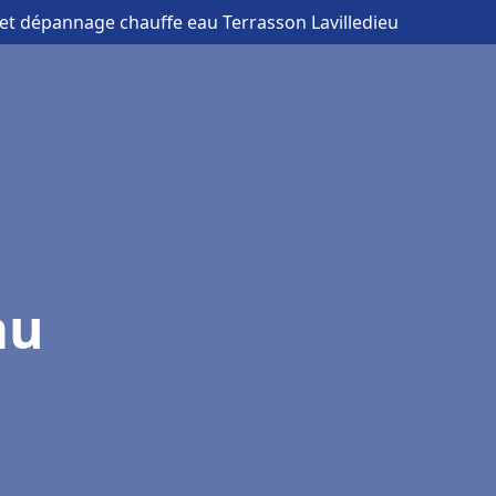
n et dépannage chauffe eau Terrasson Lavilledieu
au