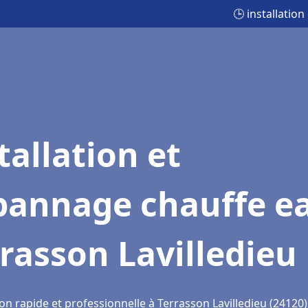
🕒 installatio
tallation et
pannage chauffe e
rasson Lavilledieu
on rapide et professionnelle à Terrasson Lavilledieu (24120)