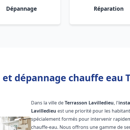
Dépannage
Réparation
n et dépannage chauffe eau T
Dans la ville de
Terrasson Lavilledieu
, l'
inst
Lavilledieu
est une priorité pour les habitan
spécialement formés pour intervenir rapide
chauffe-eau. Nous offrons une gamme de ser