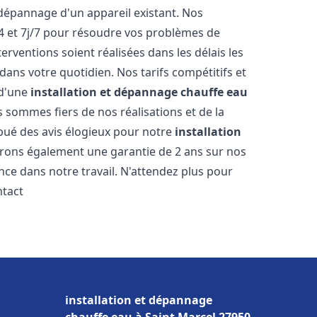
dépannage d'un appareil existant. Nos
4 et 7j/7 pour résoudre vos problèmes de
rventions soient réalisées dans les délais les
dans votre quotidien. Nos tarifs compétitifs et
 d'une
installation et dépannage chauffe eau
s sommes fiers de nos réalisations et de la
ribué des avis élogieux pour notre
installation
frons également une garantie de 2 ans sur nos
nce dans notre travail. N'attendez plus pour
ntact
installation et dépannage