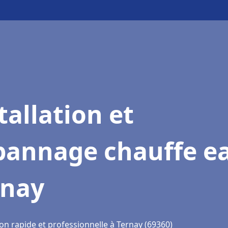
tallation et
pannage chauffe e
rnay
on rapide et professionnelle à Ternay (69360)