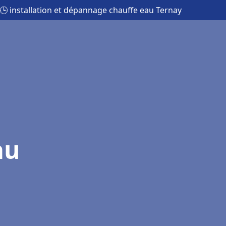
🕒 installation et dépannage chauffe eau Ternay
au