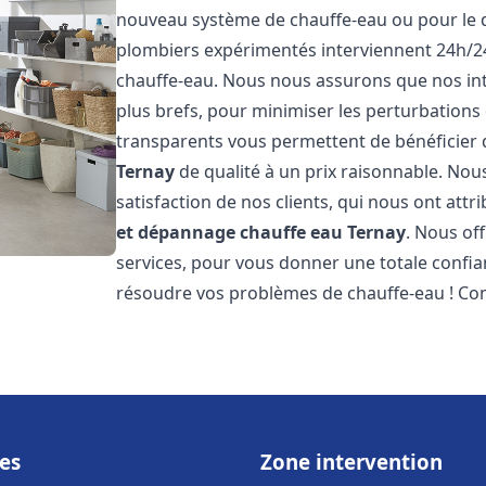
nouveau système de chauffe-eau ou pour le 
plombiers expérimentés interviennent 24h/2
chauffe-eau. Nous nous assurons que nos inte
plus brefs, pour minimiser les perturbations 
transparents vous permettent de bénéficier
Ternay
de qualité à un prix raisonnable. Nou
satisfaction de nos clients, qui nous ont att
et dépannage chauffe eau
Ternay
. Nous of
services, pour vous donner une totale confia
résoudre vos problèmes de chauffe-eau ! Co
es
Zone intervention