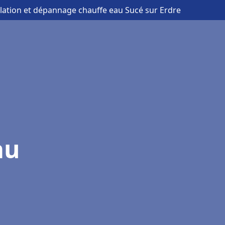
allation et dépannage chauffe eau Sucé sur Erdre
au