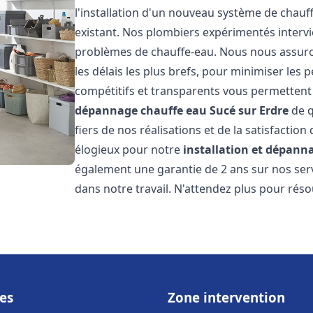
l'installation d'un nouveau système de chau
existant. Nos plombiers expérimentés interv
problèmes de chauffe-eau. Nous nous assuron
les délais les plus brefs, pour minimiser les 
compétitifs et transparents vous permettent
dépannage chauffe eau
Sucé sur Erdre
de q
fiers de nos réalisations et de la satisfaction
élogieux pour notre
installation et dépann
également une garantie de 2 ans sur nos ser
dans notre travail. N'attendez plus pour rés
es
Zone intervention