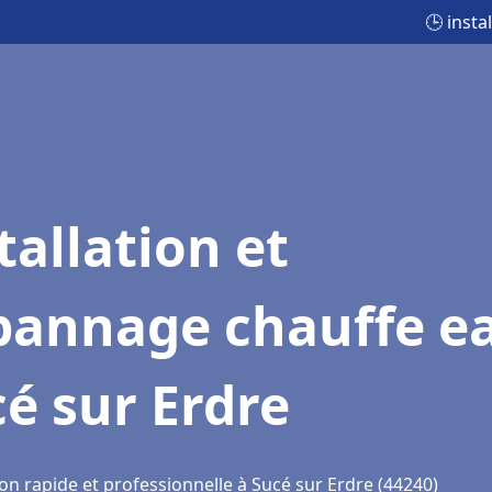
🕒 inst
tallation et
pannage chauffe e
é sur Erdre
on rapide et professionnelle à Sucé sur Erdre (44240)