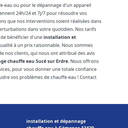
ffe-eau ou pour le dépannage d'un appareil
iennent 24h/24 et 7j/7 pour résoudre vos
s que nos interventions soient réalisées dans
perturbations dans votre quotidien. Nos tarifs
 de bénéficier d'une
installation et
ualité à un prix raisonnable. Nous sommes
 de nos clients, qui nous ont attribué des avis
age chauffe eau
Sucé sur Erdre
. Nous offrons
vices, pour vous donner une totale confiance
oudre vos problèmes de chauffe-eau ! Contact
installation et dépannage