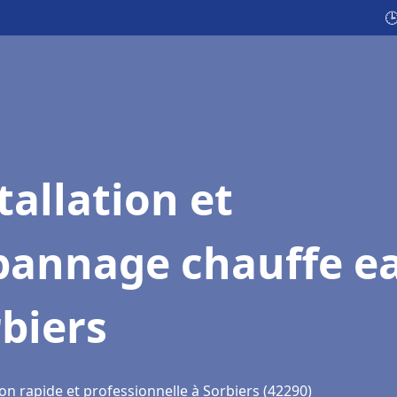

tallation et
pannage chauffe e
biers
on rapide et professionnelle à Sorbiers (42290)