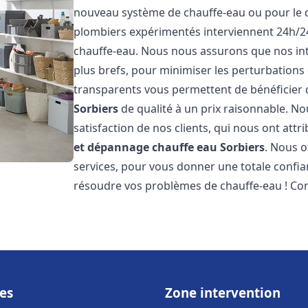
nouveau système de chauffe-eau ou pour le 
plombiers expérimentés interviennent 24h/2
chauffe-eau. Nous nous assurons que nos inte
plus brefs, pour minimiser les perturbations 
transparents vous permettent de bénéficier
Sorbiers
de qualité à un prix raisonnable. No
satisfaction de nos clients, qui nous ont att
et dépannage chauffe eau
Sorbiers
. Nous o
services, pour vous donner une totale confia
résoudre vos problèmes de chauffe-eau ! Co
es
Zone intervention