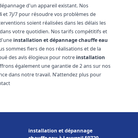
dépannage d'un appareil existant. Nos
4 et 7j/7 pour résoudre vos problèmes de
rventions soient réalisées dans les délais les
dans votre quotidien. Nos tarifs compétitifs et
 d'une
installation et dépannage chauffe eau
us sommes fiers de nos réalisations et de la
ribué des avis élogieux pour notre
installation
ffrons également une garantie de 2 ans sur nos
nce dans notre travail. N'attendez plus pour
ntact
installation et dépannage