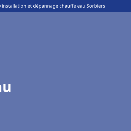
 installation et dépannage chauffe eau Sorbiers
au