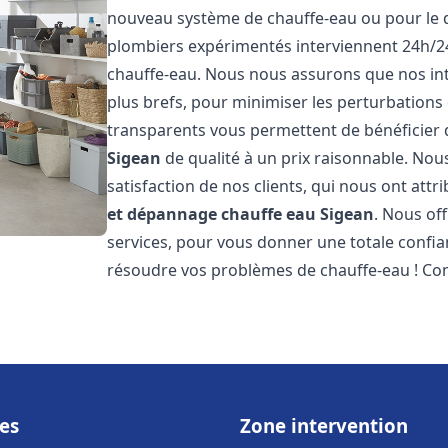
nouveau système de chauffe-eau ou pour le 
plombiers expérimentés interviennent 24h/2
chauffe-eau. Nous nous assurons que nos inte
plus brefs, pour minimiser les perturbations 
transparents vous permettent de bénéficier
Sigean
de qualité à un prix raisonnable. Nou
satisfaction de nos clients, qui nous ont att
et dépannage chauffe eau
Sigean
. Nous of
services, pour vous donner une totale confia
résoudre vos problèmes de chauffe-eau ! Co
es
Zone intervention