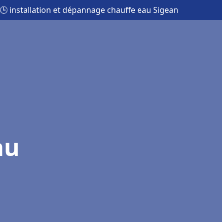
🕒 installation et dépannage chauffe eau Sigean
au