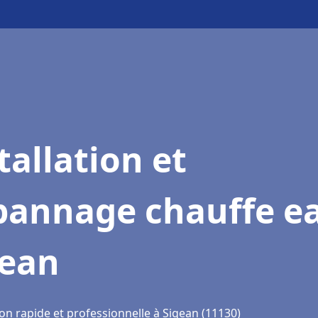
tallation et
pannage chauffe e
gean
on rapide et professionnelle à Sigean (11130)