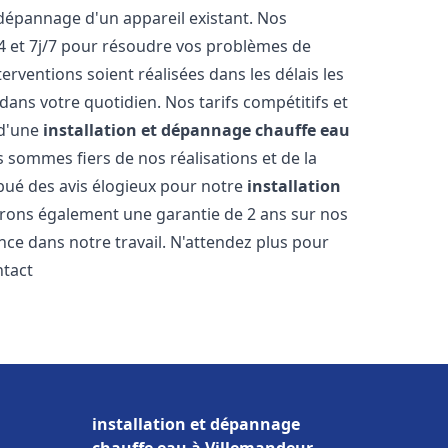
dépannage d'un appareil existant. Nos
4 et 7j/7 pour résoudre vos problèmes de
rventions soient réalisées dans les délais les
dans votre quotidien. Nos tarifs compétitifs et
 d'une
installation et dépannage chauffe eau
s sommes fiers de nos réalisations et de la
ribué des avis élogieux pour notre
installation
frons également une garantie de 2 ans sur nos
nce dans notre travail. N'attendez plus pour
ntact
installation et dépannage