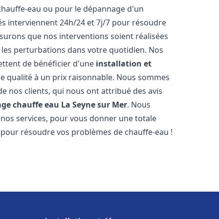
 chauffe-eau ou pour le dépannage d'un
s interviennent 24h/24 et 7j/7 pour résoudre
urons que nos interventions soient réalisées
r les perturbations dans votre quotidien. Nos
ettent de bénéficier d'une
installation et
e qualité à un prix raisonnable. Nous sommes
 de nos clients, qui nous ont attribué des avis
age chauffe eau
La Seyne sur Mer
. Nous
 nos services, pour vous donner une totale
s pour résoudre vos problèmes de chauffe-eau !