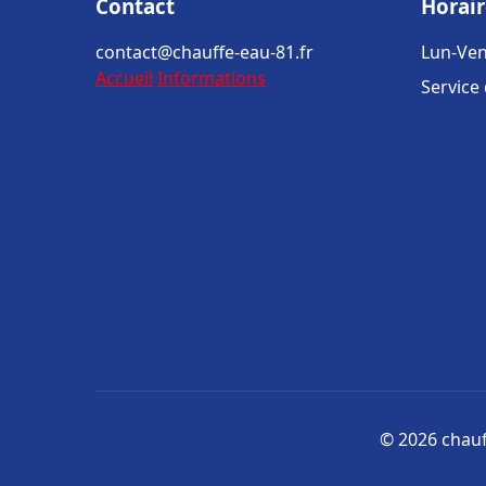
Contact
Horair
contact@chauffe-eau-81.fr
Lun-Ven
Accueil
Informations
Service
© 2026 chauff