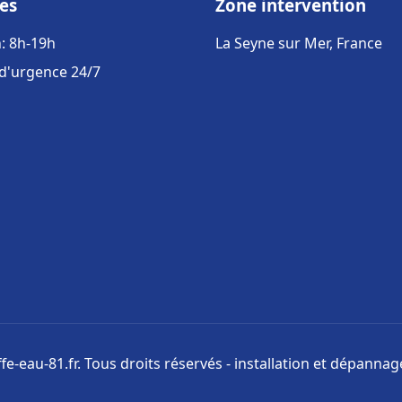
es
Zone intervention
: 8h-19h
La Seyne sur Mer, France
 d'urgence 24/7
e-eau-81.fr. Tous droits réservés - installation et dépanna