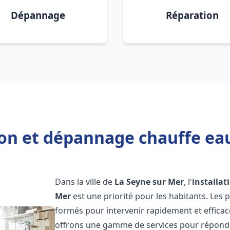
Dépannage
Réparation
ion et dépannage chauffe ea
Dans la ville de
La Seyne sur Mer
, l'
installa
Mer
est une priorité pour les habitants. Les
formés pour intervenir rapidement et effica
offrons une gamme de services pour répondre 