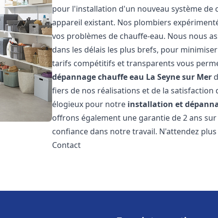
pour l'installation d'un nouveau système de
appareil existant. Nos plombiers expérimenté
vos problèmes de chauffe-eau. Nous nous ass
dans les délais les plus brefs, pour minimise
tarifs compétitifs et transparents vous perm
dépannage chauffe eau
La Seyne sur Mer
d
fiers de nos réalisations et de la satisfaction
élogieux pour notre
installation et dépann
offrons également une garantie de 2 ans sur
confiance dans notre travail. N'attendez plu
Contact