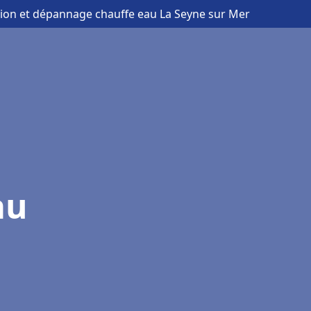
ation et dépannage chauffe eau La Seyne sur Mer
au