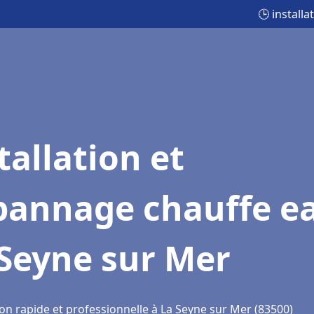
🕒 install
tallation et
pannage chauffe e
Seyne sur Mer
on rapide et professionnelle à La Seyne sur Mer (83500)