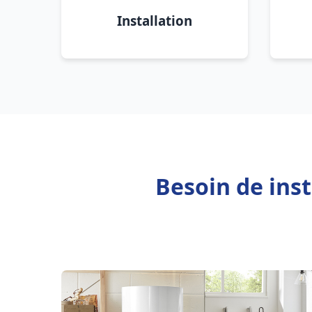
Installation
Besoin de ins