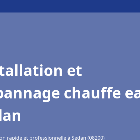
tallation et
pannage chauffe e
dan
ion rapide et professionnelle à Sedan (08200)