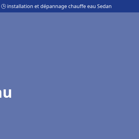
🕒 installation et dépannage chauffe eau Sedan
au