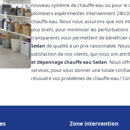
nouveau système de chauffe-eau ou pour le 
plombiers expérimentés interviennent 24h/2
chauffe-eau. Nous nous assurons que nos inte
plus brefs, pour minimiser les perturbations 
transparents vous permettent de bénéficier
Sedan
de qualité à un prix raisonnable. Nous
satisfaction de nos clients, qui nous ont att
et dépannage chauffe eau
Sedan
. Nous off
services, pour vous donner une totale confia
résoudre vos problèmes de chauffe-eau ! Co
es
Zone intervention