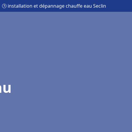
🕒 installation et dépannage chauffe eau Seclin
au