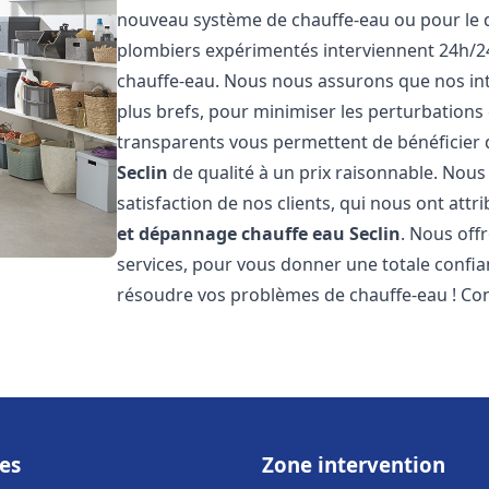
nouveau système de chauffe-eau ou pour le 
plombiers expérimentés interviennent 24h/2
chauffe-eau. Nous nous assurons que nos inte
plus brefs, pour minimiser les perturbations 
transparents vous permettent de bénéficier
Seclin
de qualité à un prix raisonnable. Nous
satisfaction de nos clients, qui nous ont att
et dépannage chauffe eau
Seclin
. Nous off
services, pour vous donner une totale confia
résoudre vos problèmes de chauffe-eau ! Co
es
Zone intervention