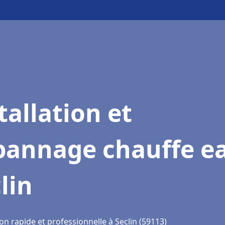
tallation et
pannage chauffe e
lin
on rapide et professionnelle à Seclin (59113)