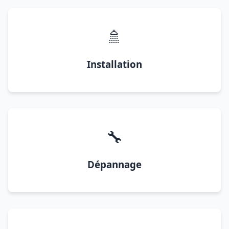
🚿
Installation
🔧
Dépannage