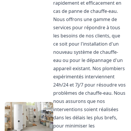
rapidement et efficacement en
cas de panne de chauffe-eau.
Nous offrons une gamme de
services pour répondre à tous
les besoins de nos clients, que
ce soit pour l'installation d'un
nouveau système de chauffe-
eau ou pour le dépannage d'un
appareil existant. Nos plombiers
expérimentés interviennent
24h/24 et 7j/7 pour résoudre vos
problèmes de chauffe-eau. Nous
nous assurons que nos
interventions soient réalisées
dans les délais les plus brefs,
pour minimiser les