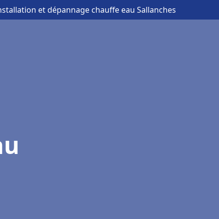
installation et dépannage chauffe eau Sallanches
au