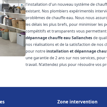
l'installation d'un nouveau système de chau
existant. Nos plombiers expérimentés interv
problèmes de chauffe-eau. Nous nous assuron
les délais les plus brefs, pour minimiser les 
compétitifs et transparents vous permettent
dépannage chauffe eau
Sallanches
de qual
nos réalisations et de la satisfaction de nos c
pour notre
installation et dépannage chau
une garantie de 2 ans sur nos services, pour
travail. N'attendez plus pour résoudre vos p
es
Zone intervention