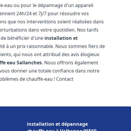
ffe-eau ou pour le dépannage d'un appareil
iennent 24h/24 et 7j/7 pour résoudre vos
s que nos interventions soient réalisées dans
perturbations dans votre quotidien. Nos tarifs
 de bénéficier d'une
installation et
ité à un prix raisonnable. Nous sommes fiers de
lients, qui nous ont attribué des avis élogieux
ffe eau
Sallanches
. Nous offrons également
 vous donner une totale confiance dans notre
roblèmes de chauffe-eau ! Contact
installation et dépannage