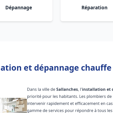
Dépannage
Réparation
lation et dépannage chauffe
Dans la ville de
Sallanches
, l'
installation e
priorité pour les habitants. Les plombiers d
intervenir rapidement et efficacement en ca
gamme de services pour répondre à tous les b