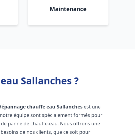
Maintenance
 eau Sallanches ?
t dépannage chauffe eau
Sallanches
est une
e notre équipe sont spécialement formés pour
s de panne de chauffe-eau. Nous offrons une
esoins de nos clients, que ce soit pour