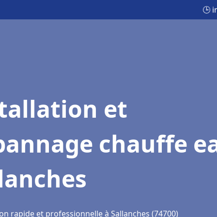
🕒 
tallation et
pannage chauffe e
llanches
on rapide et professionnelle à Sallanches (74700)