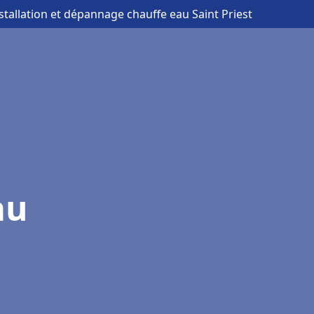
nstallation et dépannage chauffe eau Saint Priest
au