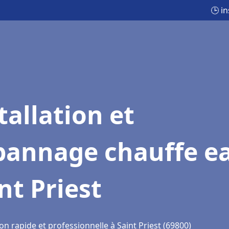
🕒 i
tallation et
pannage chauffe e
nt Priest
on rapide et professionnelle à Saint Priest (69800)