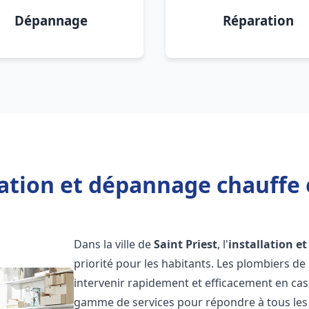
Dépannage
Réparation
lation et dépannage chauffe e
Dans la ville de
Saint Priest
, l'
installation e
priorité pour les habitants. Les plombiers d
intervenir rapidement et efficacement en ca
gamme de services pour répondre à tous les b