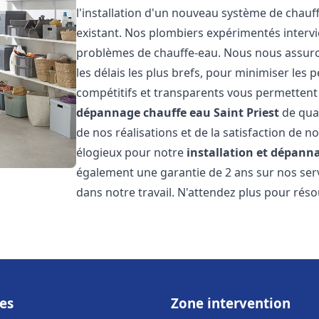
l'installation d'un nouveau système de chau
existant. Nos plombiers expérimentés interv
problèmes de chauffe-eau. Nous nous assuron
les délais les plus brefs, pour minimiser les 
compétitifs et transparents vous permettent
dépannage chauffe eau
Saint Priest
de qual
de nos réalisations et de la satisfaction de no
élogieux pour notre
installation et dépann
également une garantie de 2 ans sur nos ser
dans notre travail. N'attendez plus pour rés
es
Zone intervention