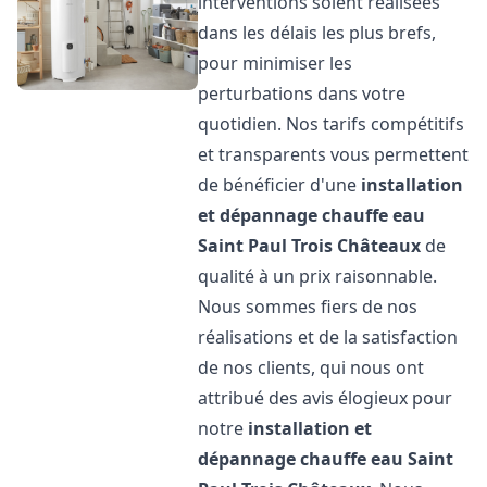
interventions soient réalisées
dans les délais les plus brefs,
pour minimiser les
perturbations dans votre
quotidien. Nos tarifs compétitifs
et transparents vous permettent
de bénéficier d'une
installation
et dépannage chauffe eau
Saint Paul Trois Châteaux
de
qualité à un prix raisonnable.
Nous sommes fiers de nos
réalisations et de la satisfaction
de nos clients, qui nous ont
attribué des avis élogieux pour
notre
installation et
dépannage chauffe eau
Saint