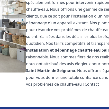
spécialement formés pour intervenir rapide
chauffe-eau. Nous offrons une gamme de ser
clients, que ce soit pour l'installation d'un
dépannage d'un appareil existant. Nos plomb
pour résoudre vos problèmes de chauffe-eau
soient réalisées dans les délais les plus bre
quotidien. Nos tarifs compétitifs et transpa
installation et dépannage chauffe eau
Sai
raisonnable. Nous sommes fiers de nos réalisa
nous ont attribué des avis élogieux pour not
Saint Martin de Seignanx
. Nous offrons éga
pour vous donner une totale confiance dans 
vos problèmes de chauffe-eau ! Contact