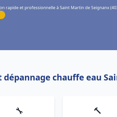
on rapide et professionnelle à Saint Martin de Seignanx (40
 et dépannage chauffe eau Sa
🔧
🔨