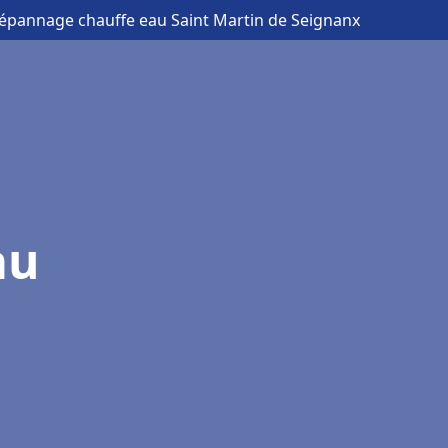
 dépannage chauffe eau Saint Martin de Seignanx
au