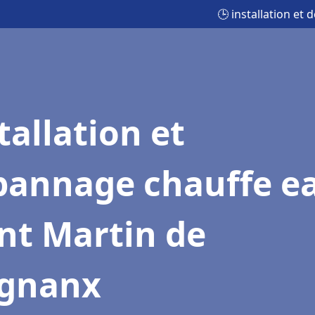
🕒 installation et
tallation et
pannage chauffe e
nt Martin de
ignanx