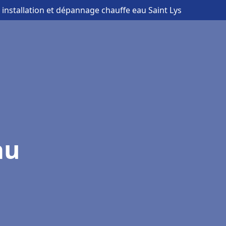
 installation et dépannage chauffe eau Saint Lys
au