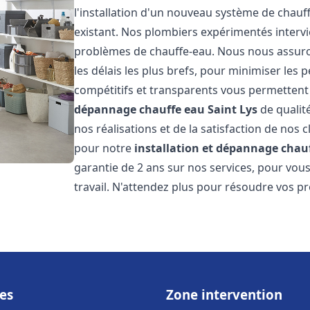
l'installation d'un nouveau système de chau
existant. Nos plombiers expérimentés interv
problèmes de chauffe-eau. Nous nous assuron
les délais les plus brefs, pour minimiser les 
compétitifs et transparents vous permettent
dépannage chauffe eau
Saint Lys
de qualit
nos réalisations et de la satisfaction de nos c
pour notre
installation et dépannage chau
garantie de 2 ans sur nos services, pour vou
travail. N'attendez plus pour résoudre vos p
es
Zone intervention