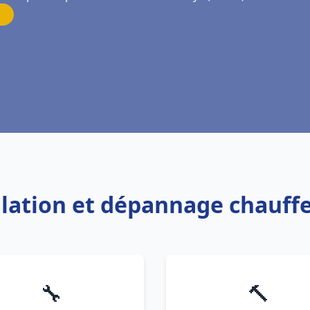
allation et dépannage chauffe
🔧
🔨