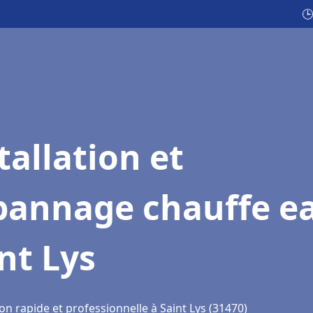
🕒
tallation et
pannage chauffe e
nt Lys
on rapide et professionnelle à Saint Lys (31470)