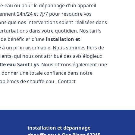
ffe-eau ou pour le dépannage d'un appareil
iennent 24h/24 et 7j/7 pour résoudre vos
s que nos interventions soient réalisées dans
perturbations dans votre quotidien. Nos tarifs
 de bénéficier d'une
installation et
é à un prix raisonnable. Nous sommes fiers de
lients, qui nous ont attribué des avis élogieux
ffe eau
Saint Lys
. Nous offrons également une
s donner une totale confiance dans notre
roblèmes de chauffe-eau ! Contact
installation et dépannage