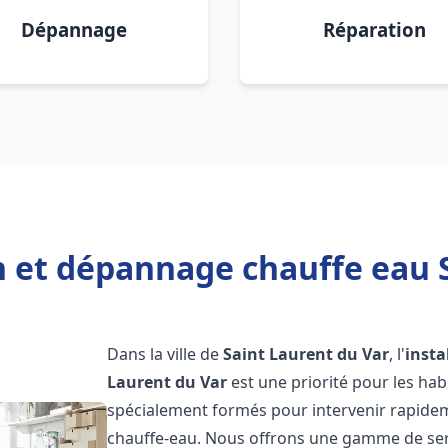
Dépannage
Réparation
n et dépannage chauffe eau 
Dans la ville de
Saint Laurent du Var
, l'
insta
Laurent du Var
est une priorité pour les hab
spécialement formés pour intervenir rapide
chauffe-eau. Nous offrons une gamme de ser