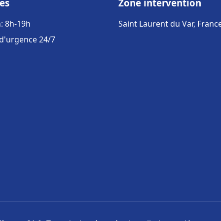
es
Zone intervention
: 8h-19h
Saint Laurent du Var, Franc
 d'urgence 24/7