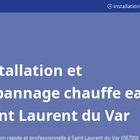
🕒 installati
tallation et
pannage chauffe e
nt Laurent du Var
on rapide et professionnelle à Saint Laurent du Var (06700)