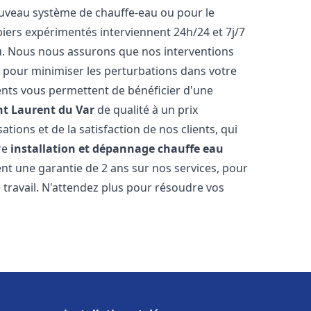
 nouveau système de chauffe-eau ou pour le
iers expérimentés interviennent 24h/24 et 7j/7
. Nous nous assurons que nos interventions
fs, pour minimiser les perturbations dans votre
rents vous permettent de bénéficier d'une
nt Laurent du Var
de qualité à un prix
tions et de la satisfaction de nos clients, qui
re
installation et dépannage chauffe eau
nt une garantie de 2 ans sur nos services, pour
travail. N'attendez plus pour résoudre vos