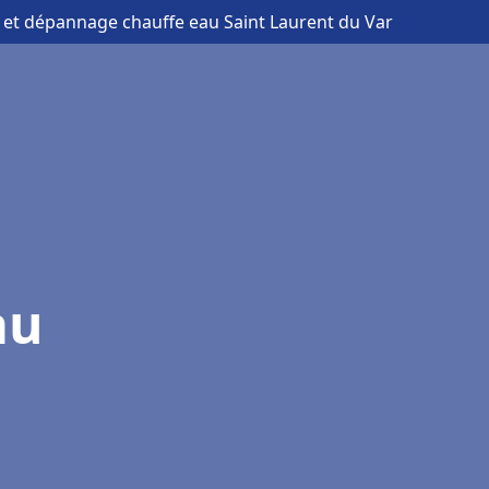
on et dépannage chauffe eau Saint Laurent du Var
au