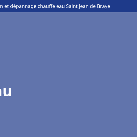
ion et dépannage chauffe eau Saint Jean de Braye
au