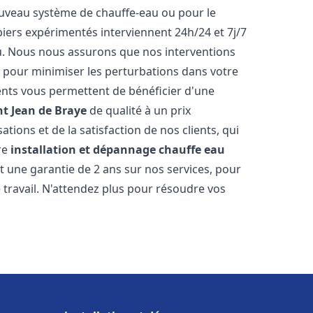
 nouveau système de chauffe-eau ou pour le
iers expérimentés interviennent 24h/24 et 7j/7
. Nous nous assurons que nos interventions
fs, pour minimiser les perturbations dans votre
rents vous permettent de bénéficier d'une
nt Jean de Braye
de qualité à un prix
tions et de la satisfaction de nos clients, qui
re
installation et dépannage chauffe eau
 une garantie de 2 ans sur nos services, pour
travail. N'attendez plus pour résoudre vos