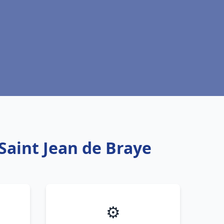
Saint Jean de Braye
⚙️