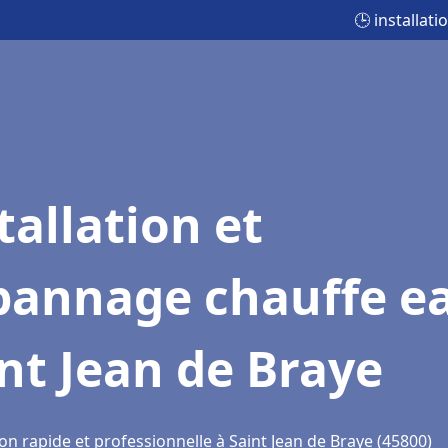
🕒 installat
tallation et
pannage chauffe e
nt Jean de Braye
on rapide et professionnelle à Saint Jean de Braye (45800)