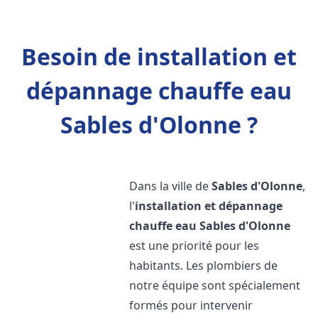
Besoin de installation et
dépannage chauffe eau
Sables d'Olonne ?
Dans la ville de
Sables d'Olonne
,
l'
installation et dépannage
chauffe eau
Sables d'Olonne
est une priorité pour les
habitants. Les plombiers de
notre équipe sont spécialement
formés pour intervenir