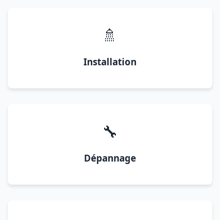
🚿
Installation
🔧
Dépannage