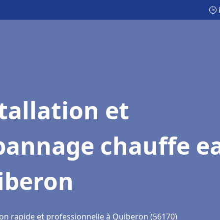
🕒
tallation et
pannage chauffe e
iberon
ion rapide et professionnelle à Quiberon (56170)