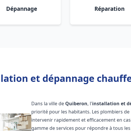
Dépannage
Réparation
llation et dépannage chauff
Dans la ville de
Quiberon
, l'
installation et 
priorité pour les habitants. Les plombiers d
intervenir rapidement et efficacement en ca
gamme de services pour répondre à tous les b