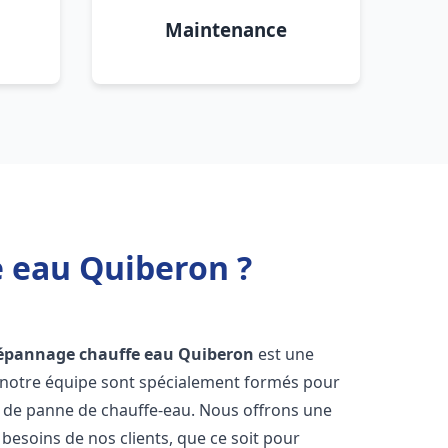
Maintenance
e eau Quiberon ?
dépannage chauffe eau
Quiberon
est une
e notre équipe sont spécialement formés pour
s de panne de chauffe-eau. Nous offrons une
esoins de nos clients, que ce soit pour