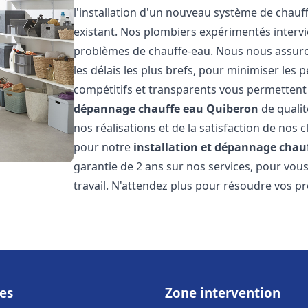
l'installation d'un nouveau système de chau
existant. Nos plombiers expérimentés interv
problèmes de chauffe-eau. Nous nous assuron
les délais les plus brefs, pour minimiser les 
compétitifs et transparents vous permettent
dépannage chauffe eau
Quiberon
de qualit
nos réalisations et de la satisfaction de nos c
pour notre
installation et dépannage chau
garantie de 2 ans sur nos services, pour vou
travail. N'attendez plus pour résoudre vos p
es
Zone intervention