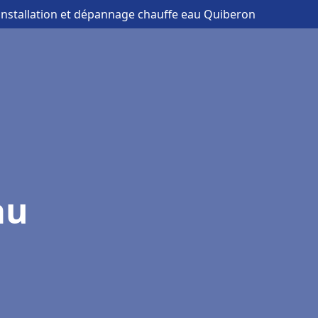
 installation et dépannage chauffe eau Quiberon
au