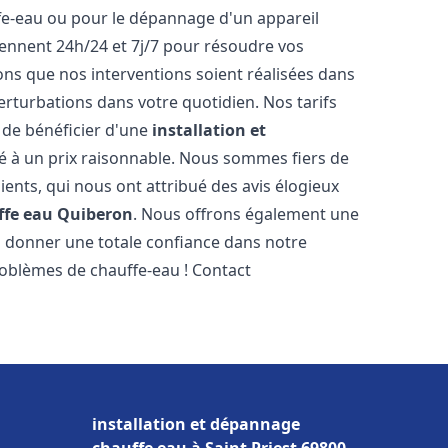
ffe-eau ou pour le dépannage d'un appareil
iennent 24h/24 et 7j/7 pour résoudre vos
s que nos interventions soient réalisées dans
perturbations dans votre quotidien. Nos tarifs
 de bénéficier d'une
installation et
é à un prix raisonnable. Nous sommes fiers de
lients, qui nous ont attribué des avis élogieux
ffe eau
Quiberon
. Nous offrons également une
s donner une totale confiance dans notre
roblèmes de chauffe-eau ! Contact
installation et dépannage