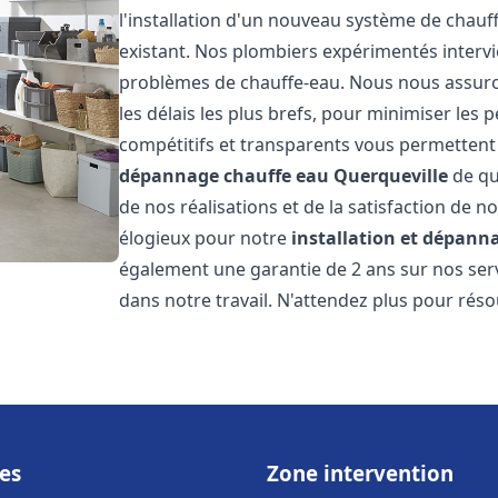
l'installation d'un nouveau système de chau
existant. Nos plombiers expérimentés interv
problèmes de chauffe-eau. Nous nous assuron
les délais les plus brefs, pour minimiser les 
compétitifs et transparents vous permettent
dépannage chauffe eau
Querqueville
de qu
de nos réalisations et de la satisfaction de no
élogieux pour notre
installation et dépann
également une garantie de 2 ans sur nos ser
dans notre travail. N'attendez plus pour rés
es
Zone intervention