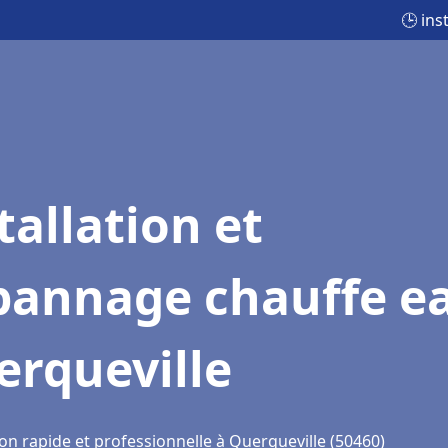
🕒 ins
tallation et
pannage chauffe e
erqueville
on rapide et professionnelle à Querqueville (50460)