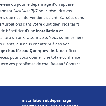
ffe-eau ou pour le dépannage d'un appareil
iennent 24h/24 et 7j/7 pour résoudre vos
s que nos interventions soient réalisées dans
perturbations dans votre quotidien. Nos tarifs
 de bénéficier d'une
installation et
alité à un prix raisonnable. Nous sommes fiers
s clients, qui nous ont attribué des avis
age chauffe eau
Querqueville
. Nous offrons
vices, pour vous donner une totale confiance
oudre vos problèmes de chauffe-eau ! Contact
installation et dépannage