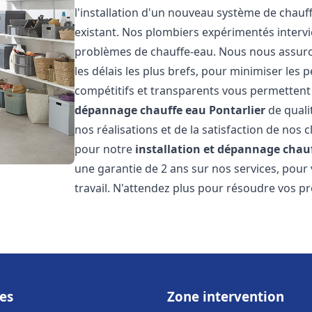
l'installation d'un nouveau système de chau
existant. Nos plombiers expérimentés interv
problèmes de chauffe-eau. Nous nous assuron
les délais les plus brefs, pour minimiser les 
compétitifs et transparents vous permettent
dépannage chauffe eau
Pontarlier
de quali
nos réalisations et de la satisfaction de nos c
pour notre
installation et dépannage chau
une garantie de 2 ans sur nos services, pour
travail. N'attendez plus pour résoudre vos p
es
Zone intervention