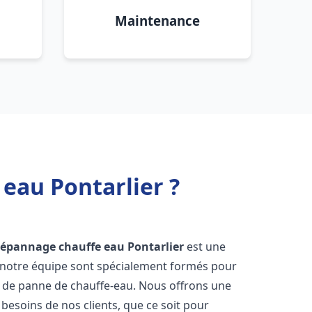
Maintenance
 eau Pontarlier ?
 dépannage chauffe eau
Pontarlier
est une
e notre équipe sont spécialement formés pour
s de panne de chauffe-eau. Nous offrons une
esoins de nos clients, que ce soit pour