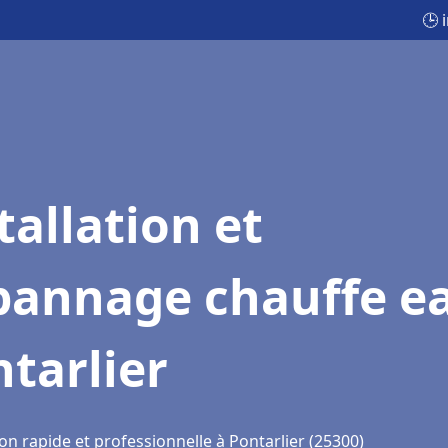
🕒 
tallation et
pannage chauffe e
tarlier
on rapide et professionnelle à Pontarlier (25300)