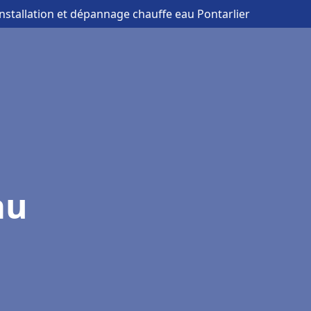
installation et dépannage chauffe eau Pontarlier
au