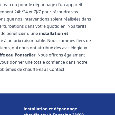
ffe-eau ou pour le dépannage d'un appareil
iennent 24h/24 et 7j/7 pour résoudre vos
s que nos interventions soient réalisées dans
perturbations dans votre quotidien. Nos tarifs
 de bénéficier d'une
installation et
té à un prix raisonnable. Nous sommes fiers de
lients, qui nous ont attribué des avis élogieux
ffe eau
Pontarlier
. Nous offrons également
 vous donner une totale confiance dans notre
roblèmes de chauffe-eau ! Contact
installation et dépannage