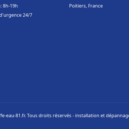
: 8h-19h
Poitiers, France
 d'urgence 24/7
e-eau-81.fr. Tous droits réservés - installation et dépanna