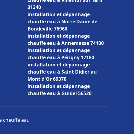
chauffe eau à Villemur sur Tarn
31340
installation et dépannage
chauffe eau à Notre Dame de
Bondeville 76960
installation et dépannage
chauffe eau à Annemasse 74100
installation et dépannage
chauffe eau à Périgny 17180
installation et dépannage
chauffe eau à Saint Didier au
Mont d'Or 69370
installation et dépannage
chauffe eau à Guidel 56520
ge chauffe eau