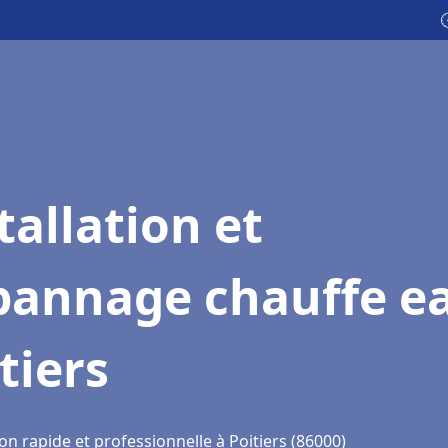

tallation et
pannage chauffe e
tiers
on rapide et professionnelle à Poitiers (86000)