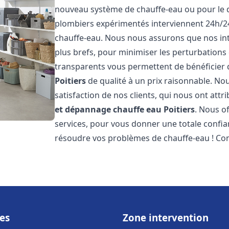
nouveau système de chauffe-eau ou pour le 
plombiers expérimentés interviennent 24h/2
chauffe-eau. Nous nous assurons que nos inte
plus brefs, pour minimiser les perturbations 
transparents vous permettent de bénéficier
Poitiers
de qualité à un prix raisonnable. Nou
satisfaction de nos clients, qui nous ont att
et dépannage chauffe eau
Poitiers
. Nous o
services, pour vous donner une totale confia
résoudre vos problèmes de chauffe-eau ! Co
es
Zone intervention