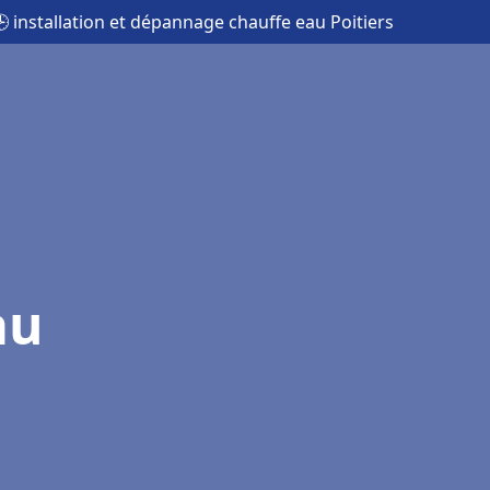
 installation et dépannage chauffe eau Poitiers
au