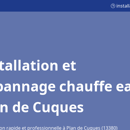
🕒 insta
tallation et
pannage chauffe e
an de Cuques
ion rapide et professionnelle à Plan de Cuques (13380)