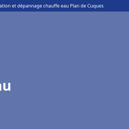
llation et dépannage chauffe eau Plan de Cuques
au