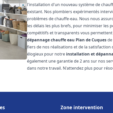
l'installation d'un nouveau système de chau
existant. Nos plombiers expérimentés interv
problèmes de chauffe-eau. Nous nous assuron
les délais les plus brefs, pour minimiser les 
compétitifs et transparents vous permettent
dépannage chauffe eau
Plan de Cuques
de 
fiers de nos réalisations et de la satisfaction
élogieux pour notre
installation et dépann
également une garantie de 2 ans sur nos ser
dans notre travail. N'attendez plus pour rés
es
Zone intervention