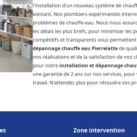
l'installation d'un nouveau système de chau
existant. Nos plombiers expérimentés interv
problèmes de chauffe-eau. Nous nous assuron
les délais les plus brefs, pour minimiser les 
compétitifs et transparents vous permettent
dépannage chauffe eau
Pierrelatte
de quali
nos réalisations et de la satisfaction de nos c
pour notre
installation et dépannage chau
une garantie de 2 ans sur nos services, pour
travail. N'attendez plus pour résoudre vos p
es
Zone intervention