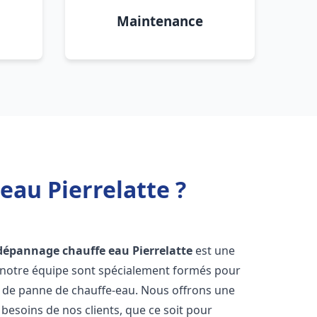
Maintenance
eau Pierrelatte ?
t dépannage chauffe eau
Pierrelatte
est une
e notre équipe sont spécialement formés pour
s de panne de chauffe-eau. Nous offrons une
esoins de nos clients, que ce soit pour