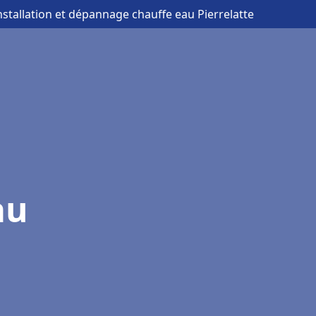
nstallation et dépannage chauffe eau Pierrelatte
au