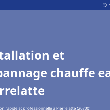
🕒 i
tallation et
pannage chauffe e
rrelatte
on rapide et professionnelle à Pierrelatte (26700)