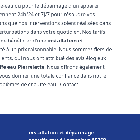
ffe-eau ou pour le dépannage d'un appareil
iennent 24h/24 et 7j/7 pour résoudre vos
s que nos interventions soient réalisées dans
perturbations dans votre quotidien. Nos tarifs
 de bénéficier d'une
installation et
té à un prix raisonnable. Nous sommes fiers de
lients, qui nous ont attribué des avis élogieux
ffe eau
Pierrelatte
. Nous offrons également
 vous donner une totale confiance dans notre
roblèmes de chauffe-eau ! Contact
installation et dépannage