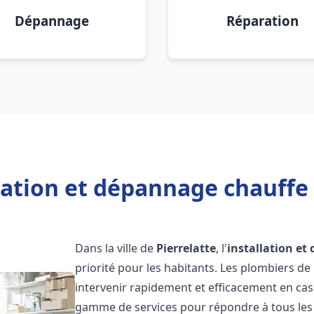
Dépannage
Réparation
lation et dépannage chauffe 
Dans la ville de
Pierrelatte
, l'
installation e
priorité pour les habitants. Les plombiers d
intervenir rapidement et efficacement en ca
gamme de services pour répondre à tous les b