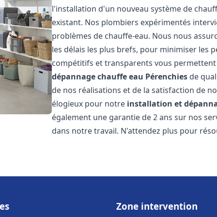
l'installation d'un nouveau système de chau
existant. Nos plombiers expérimentés interv
problèmes de chauffe-eau. Nous nous assuron
les délais les plus brefs, pour minimiser les 
compétitifs et transparents vous permettent
dépannage chauffe eau
Pérenchies
de qual
de nos réalisations et de la satisfaction de no
élogieux pour notre
installation et dépann
également une garantie de 2 ans sur nos ser
dans notre travail. N'attendez plus pour rés
es
Zone intervention