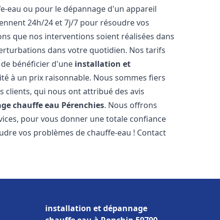
ffe-eau ou pour le dépannage d'un appareil
iennent 24h/24 et 7j/7 pour résoudre vos
s que nos interventions soient réalisées dans
perturbations dans votre quotidien. Nos tarifs
 de bénéficier d'une
installation et
ité à un prix raisonnable. Nous sommes fiers
s clients, qui nous ont attribué des avis
age chauffe eau
Pérenchies
. Nous offrons
vices, pour vous donner une totale confiance
oudre vos problèmes de chauffe-eau ! Contact
installation et dépannage