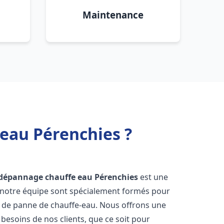
Maintenance
 eau Pérenchies ?
t dépannage chauffe eau
Pérenchies
est une
e notre équipe sont spécialement formés pour
s de panne de chauffe-eau. Nous offrons une
esoins de nos clients, que ce soit pour