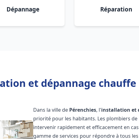
Dépannage
Réparation
lation et dépannage chauffe
Dans la ville de
Pérenchies
, l'
installation e
priorité pour les habitants. Les plombiers d
intervenir rapidement et efficacement en ca
gamme de services pour répondre à tous les b