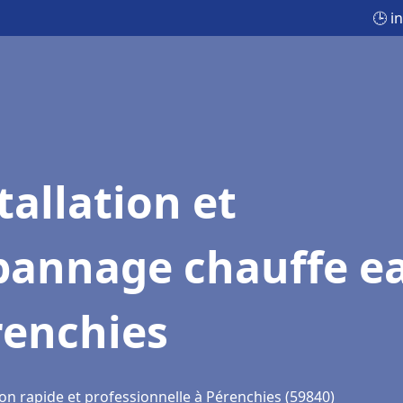
🕒 i
tallation et
pannage chauffe e
renchies
on rapide et professionnelle à Pérenchies (59840)