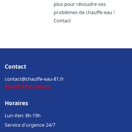
plus pour résoudre vos
problèmes de chauffe-eau !
Contact
Contact
contact@chauffe-eau-81.fr
Accueil
Informations
Horaires
Lun-Ven: 8h-19h
Service d'urgence 24/7