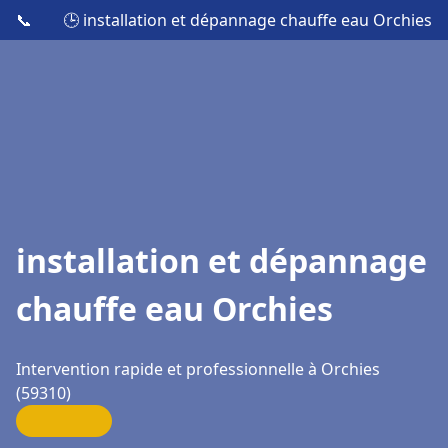
📞
🕒 installation et dépannage chauffe eau Orchies
installation et dépannage
chauffe eau Orchies
Intervention rapide et professionnelle à Orchies
(59310)