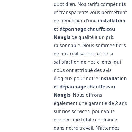
quotidien. Nos tarifs compétitifs
et transparents vous permettent
de bénéficier d'une
installation
et dépannage chauffe eau
Nangis
de qualité à un prix
raisonnable. Nous sommes fiers
de nos réalisations et de la
satisfaction de nos clients, qui
nous ont attribué des avis
élogieux pour notre
installation
et dépannage chauffe eau
Nangis
. Nous offrons
également une garantie de 2 ans
sur nos services, pour vous
donner une totale confiance
dans notre travail. N'attendez