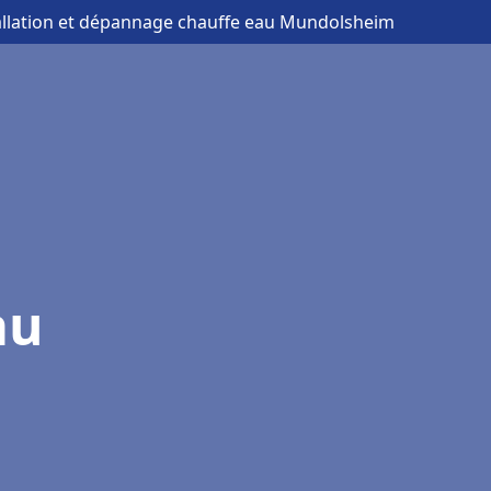
tallation et dépannage chauffe eau Mundolsheim
au