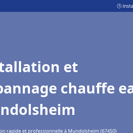
🕒 ins
tallation et
pannage chauffe e
ndolsheim
ion rapide et professionnelle à Mundolsheim (67450)