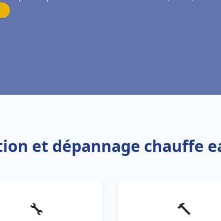
lation et dépannage chauffe
🔧
🔨