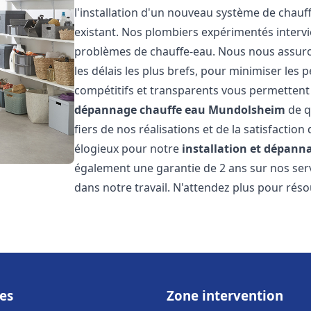
l'installation d'un nouveau système de chau
existant. Nos plombiers expérimentés interv
problèmes de chauffe-eau. Nous nous assuron
les délais les plus brefs, pour minimiser les 
compétitifs et transparents vous permettent
dépannage chauffe eau
Mundolsheim
de q
fiers de nos réalisations et de la satisfaction
élogieux pour notre
installation et dépann
également une garantie de 2 ans sur nos ser
dans notre travail. N'attendez plus pour rés
es
Zone intervention