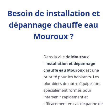
Besoin de installation et
dépannage chauffe eau
Mouroux ?
Dans la ville de
Mouroux
,
l'
installation et dépannage
chauffe eau
Mouroux
est une
priorité pour les habitants. Les
plombiers de notre équipe sont
spécialement formés pour
intervenir rapidement et
efficacement en cas de panne de