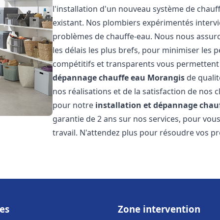
l'installation d'un nouveau système de chau
existant. Nos plombiers expérimentés interv
problèmes de chauffe-eau. Nous nous assuron
les délais les plus brefs, pour minimiser les 
compétitifs et transparents vous permettent
dépannage chauffe eau
Morangis
de qualit
nos réalisations et de la satisfaction de nos c
pour notre
installation et dépannage chau
garantie de 2 ans sur nos services, pour vou
travail. N'attendez plus pour résoudre vos p
es
Zone intervention