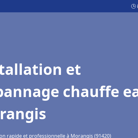
🕒
tallation et
pannage chauffe e
rangis
ion rapide et professionnelle à Morangis (91420)