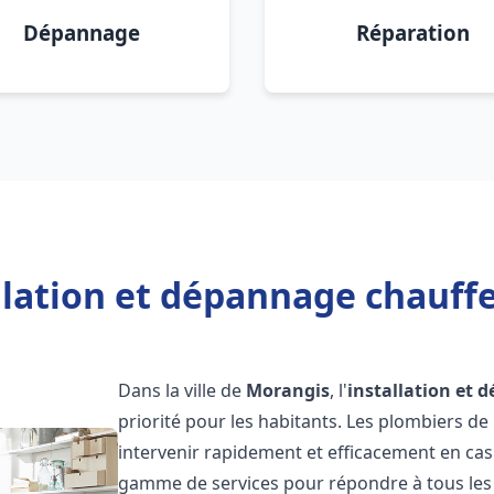
Dépannage
Réparation
llation et dépannage chauff
Dans la ville de
Morangis
, l'
installation et 
priorité pour les habitants. Les plombiers d
intervenir rapidement et efficacement en ca
gamme de services pour répondre à tous les b