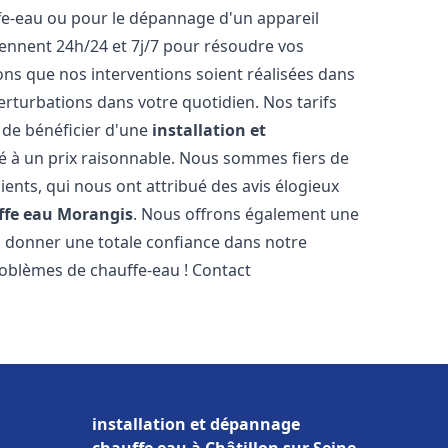
ffe-eau ou pour le dépannage d'un appareil
iennent 24h/24 et 7j/7 pour résoudre vos
s que nos interventions soient réalisées dans
perturbations dans votre quotidien. Nos tarifs
 de bénéficier d'une
installation et
é à un prix raisonnable. Nous sommes fiers de
lients, qui nous ont attribué des avis élogieux
ffe eau
Morangis
. Nous offrons également une
s donner une totale confiance dans notre
roblèmes de chauffe-eau ! Contact
installation et dépannage