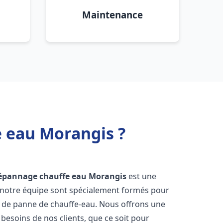
Maintenance
e eau Morangis ?
dépannage chauffe eau
Morangis
est une
e notre équipe sont spécialement formés pour
s de panne de chauffe-eau. Nous offrons une
esoins de nos clients, que ce soit pour