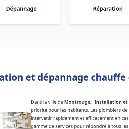
Dépannage
Réparation
lation et dépannage chauff
Dans la ville de
Montrouge
, l'
installation e
priorité pour les habitants. Les plombiers d
intervenir rapidement et efficacement en ca
gamme de services pour répondre à tous les b