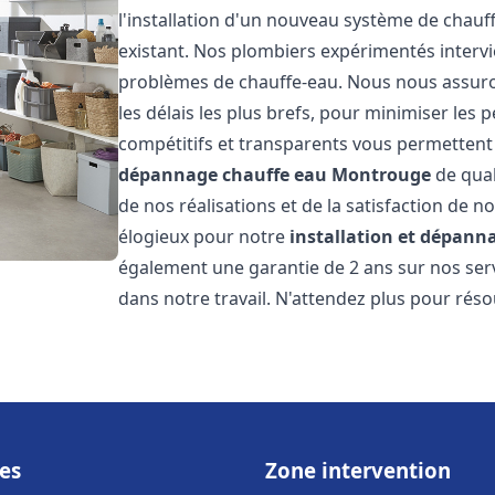
l'installation d'un nouveau système de chau
existant. Nos plombiers expérimentés interv
problèmes de chauffe-eau. Nous nous assuron
les délais les plus brefs, pour minimiser les 
compétitifs et transparents vous permettent
dépannage chauffe eau
Montrouge
de qual
de nos réalisations et de la satisfaction de no
élogieux pour notre
installation et dépann
également une garantie de 2 ans sur nos ser
dans notre travail. N'attendez plus pour rés
es
Zone intervention