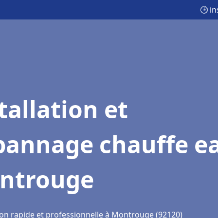
🕒 i
tallation et
pannage chauffe e
ntrouge
ion rapide et professionnelle à Montrouge (92120)