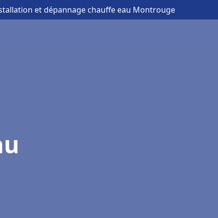
nstallation et dépannage chauffe eau Montrouge
au