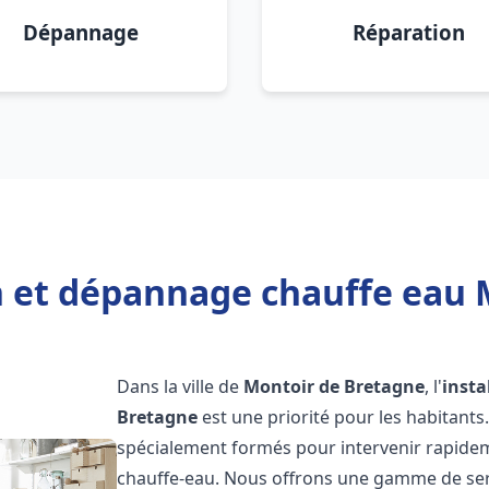
Dépannage
Réparation
on et dépannage chauffe eau 
Dans la ville de
Montoir de Bretagne
, l'
insta
Bretagne
est une priorité pour les habitants
spécialement formés pour intervenir rapide
chauffe-eau. Nous offrons une gamme de ser