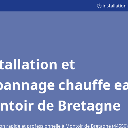
🕒 installati
tallation et
pannage chauffe e
ntoir de Bretagne
ion rapide et professionnelle à Montoir de Bretagne (44550)