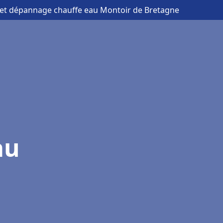
on et dépannage chauffe eau Montoir de Bretagne
au