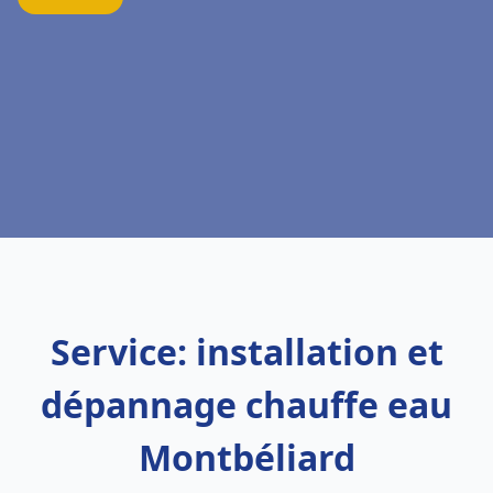
Service: installation et
dépannage chauffe eau
Montbéliard