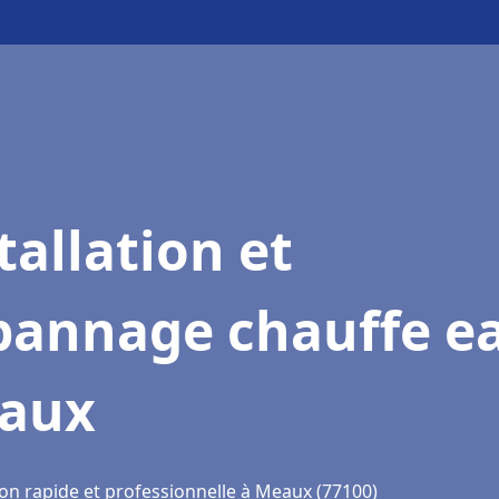
tallation et
pannage chauffe e
aux
ion rapide et professionnelle à Meaux (77100)