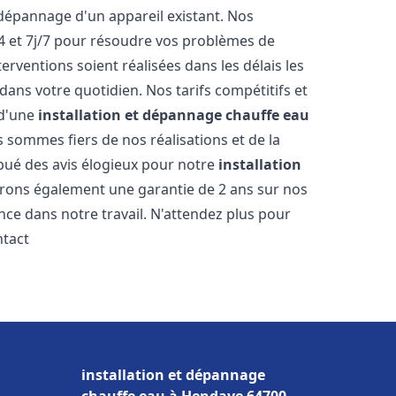
dépannage d'un appareil existant. Nos
4 et 7j/7 pour résoudre vos problèmes de
rventions soient réalisées dans les délais les
dans votre quotidien. Nos tarifs compétitifs et
 d'une
installation et dépannage chauffe eau
s sommes fiers de nos réalisations et de la
ribué des avis élogieux pour notre
installation
frons également une garantie de 2 ans sur nos
nce dans notre travail. N'attendez plus pour
ntact
installation et dépannage