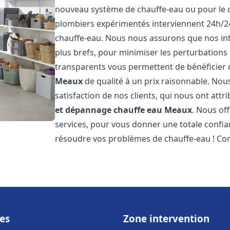
nouveau système de chauffe-eau ou pour le 
plombiers expérimentés interviennent 24h/2
chauffe-eau. Nous nous assurons que nos inte
plus brefs, pour minimiser les perturbations 
transparents vous permettent de bénéficier
Meaux
de qualité à un prix raisonnable. Nou
satisfaction de nos clients, qui nous ont att
et dépannage chauffe eau
Meaux
. Nous of
services, pour vous donner une totale confia
résoudre vos problèmes de chauffe-eau ! Co
es
Zone intervention