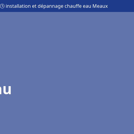
🕒 installation et dépannage chauffe eau Meaux
au