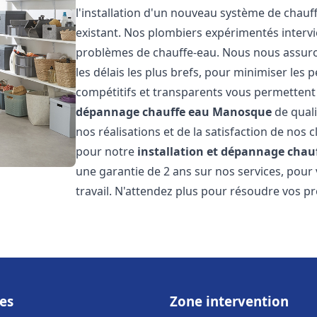
l'installation d'un nouveau système de chau
existant. Nos plombiers expérimentés interv
problèmes de chauffe-eau. Nous nous assuron
les délais les plus brefs, pour minimiser les 
compétitifs et transparents vous permettent
dépannage chauffe eau
Manosque
de quali
nos réalisations et de la satisfaction de nos c
pour notre
installation et dépannage chau
une garantie de 2 ans sur nos services, pour
travail. N'attendez plus pour résoudre vos p
es
Zone intervention