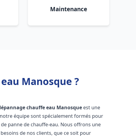
Maintenance
e eau Manosque ?
 dépannage chauffe eau
Manosque
est une
e notre équipe sont spécialement formés pour
s de panne de chauffe-eau. Nous offrons une
esoins de nos clients, que ce soit pour