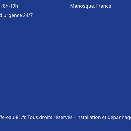
: 8h-19h
Manosque, France
 d'urgence 24/7
e-eau-81.fr. Tous droits réservés - installation et dépanna