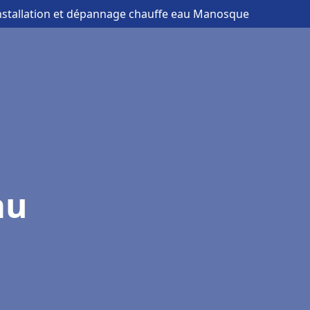
installation et dépannage chauffe eau Manosque
au