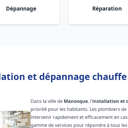
Dépannage
Réparation
llation et dépannage chauff
Dans la ville de
Manosque
, l'
installation et
priorité pour les habitants. Les plombiers d
intervenir rapidement et efficacement en ca
gamme de services pour répondre à tous les b