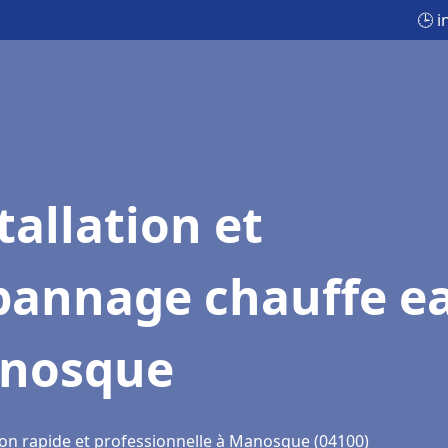
🕒 
tallation et
pannage chauffe e
nosque
ion rapide et professionnelle à Manosque (04100)