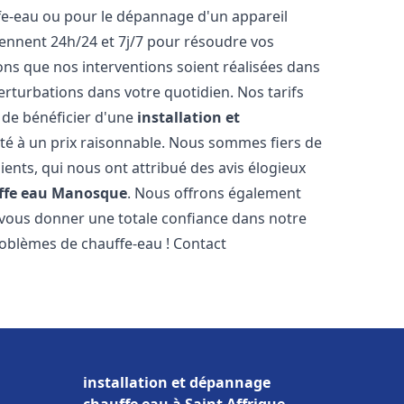
ffe-eau ou pour le dépannage d'un appareil
iennent 24h/24 et 7j/7 pour résoudre vos
s que nos interventions soient réalisées dans
perturbations dans votre quotidien. Nos tarifs
 de bénéficier d'une
installation et
té à un prix raisonnable. Nous sommes fiers de
lients, qui nous ont attribué des avis élogieux
ffe eau
Manosque
. Nous offrons également
 vous donner une totale confiance dans notre
roblèmes de chauffe-eau ! Contact
installation et dépannage