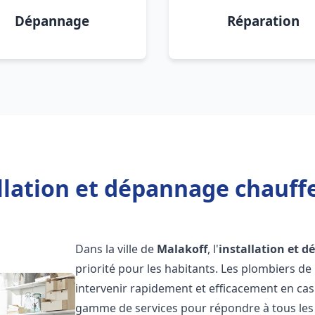
Dépannage
Réparation
llation et dépannage chauff
Dans la ville de
Malakoff
, l'
installation et 
priorité pour les habitants. Les plombiers d
intervenir rapidement et efficacement en ca
gamme de services pour répondre à tous les b