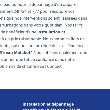
ffe-eau ou pour le dépannage d'un appareil
iennent 24h/24 et 7j/7 pour résoudre vos
s que nos interventions soient réalisées dans
perturbations dans votre quotidien. Nos tarifs
 de bénéficier d'une
installation et
é à un prix raisonnable. Nous sommes fiers de
lients, qui nous ont attribué des avis élogieux
ffe eau
Malakoff
. Nous offrons également une
s donner une totale confiance dans notre
roblèmes de chauffe-eau ! Contact
installation et dépannage