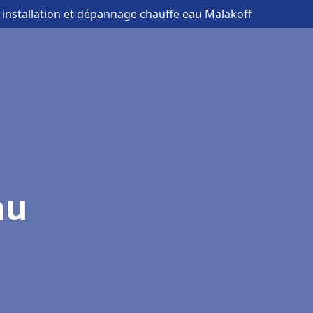
 installation et dépannage chauffe eau Malakoff
au