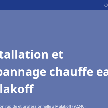
🕒
tallation et
pannage chauffe e
lakoff
on rapide et professionnelle à Malakoff (92240)