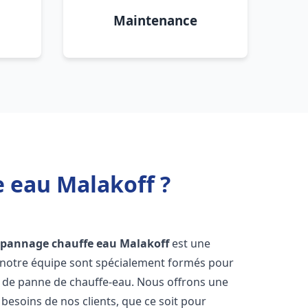
Maintenance
e eau Malakoff ?
dépannage chauffe eau
Malakoff
est une
e notre équipe sont spécialement formés pour
s de panne de chauffe-eau. Nous offrons une
esoins de nos clients, que ce soit pour