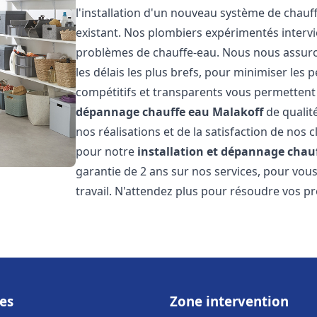
l'installation d'un nouveau système de chau
existant. Nos plombiers expérimentés interv
problèmes de chauffe-eau. Nous nous assuron
les délais les plus brefs, pour minimiser les 
compétitifs et transparents vous permettent
dépannage chauffe eau
Malakoff
de qualit
nos réalisations et de la satisfaction de nos c
pour notre
installation et dépannage chau
garantie de 2 ans sur nos services, pour vou
travail. N'attendez plus pour résoudre vos p
es
Zone intervention