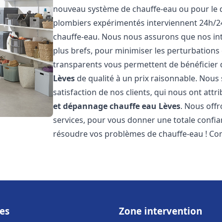
nouveau système de chauffe-eau ou pour le 
plombiers expérimentés interviennent 24h/2
chauffe-eau. Nous nous assurons que nos inte
plus brefs, pour minimiser les perturbations 
transparents vous permettent de bénéficier
Lèves
de qualité à un prix raisonnable. Nous 
satisfaction de nos clients, qui nous ont att
et dépannage chauffe eau
Lèves
. Nous off
services, pour vous donner une totale confia
résoudre vos problèmes de chauffe-eau ! Co
es
Zone intervention