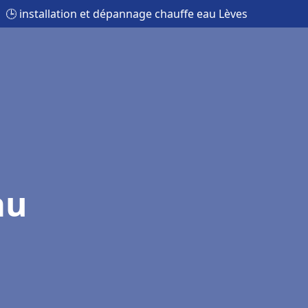
🕒 installation et dépannage chauffe eau Lèves
au