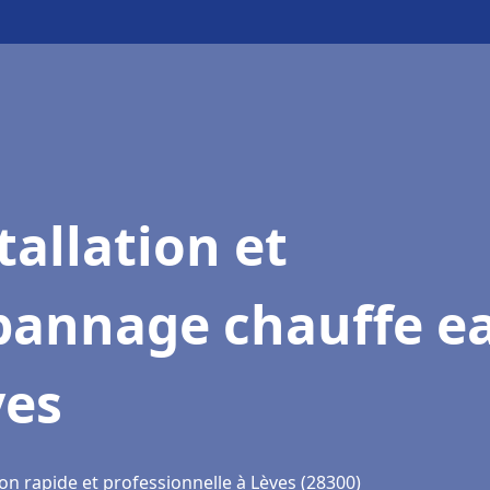
tallation et
pannage chauffe e
ves
on rapide et professionnelle à Lèves (28300)