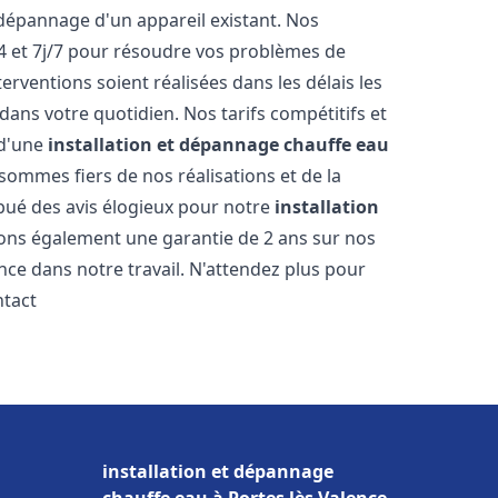
dépannage d'un appareil existant. Nos
4 et 7j/7 pour résoudre vos problèmes de
rventions soient réalisées dans les délais les
dans votre quotidien. Nos tarifs compétitifs et
 d'une
installation et dépannage chauffe eau
sommes fiers de nos réalisations et de la
ribué des avis élogieux pour notre
installation
rons également une garantie de 2 ans sur nos
nce dans notre travail. N'attendez plus pour
ntact
installation et dépannage