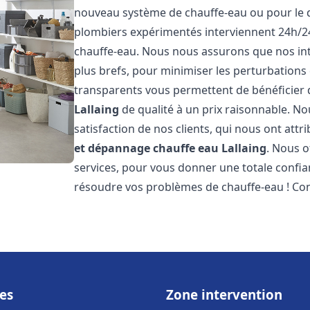
nouveau système de chauffe-eau ou pour le 
plombiers expérimentés interviennent 24h/2
chauffe-eau. Nous nous assurons que nos inte
plus brefs, pour minimiser les perturbations 
transparents vous permettent de bénéficier
Lallaing
de qualité à un prix raisonnable. No
satisfaction de nos clients, qui nous ont att
et dépannage chauffe eau
Lallaing
. Nous o
services, pour vous donner une totale confia
résoudre vos problèmes de chauffe-eau ! Co
es
Zone intervention