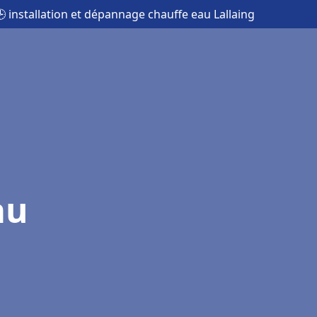
 installation et dépannage chauffe eau Lallaing
au