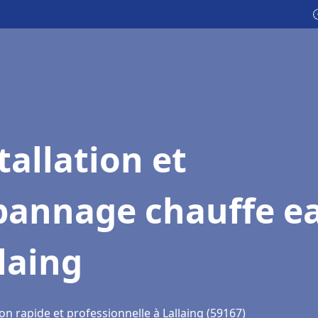

tallation et
pannage chauffe e
laing
on rapide et professionnelle à Lallaing (59167)