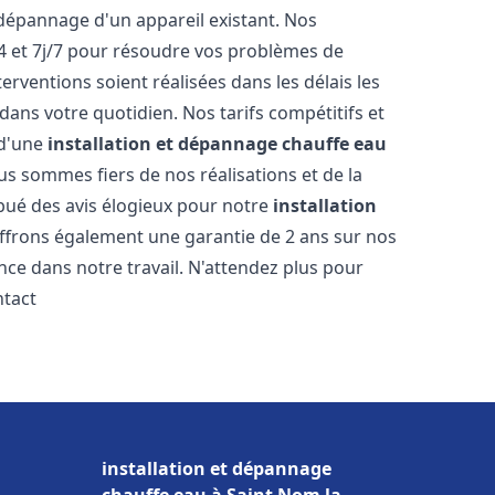
dépannage d'un appareil existant. Nos
4 et 7j/7 pour résoudre vos problèmes de
rventions soient réalisées dans les délais les
dans votre quotidien. Nos tarifs compétitifs et
 d'une
installation et dépannage chauffe eau
us sommes fiers de nos réalisations et de la
ribué des avis élogieux pour notre
installation
ffrons également une garantie de 2 ans sur nos
nce dans notre travail. N'attendez plus pour
ntact
installation et dépannage