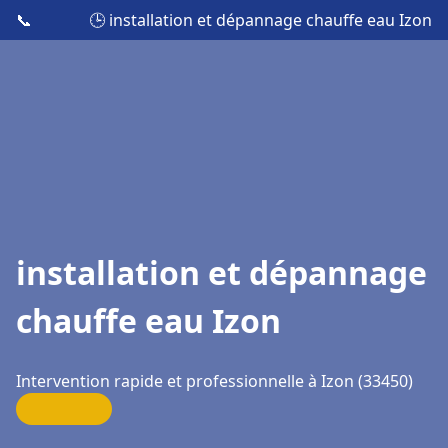
📞
🕒 installation et dépannage chauffe eau Izon
installation et dépannage
chauffe eau Izon
Intervention rapide et professionnelle à Izon (33450)