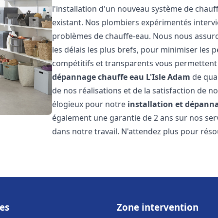
l'installation d'un nouveau système de chau
existant. Nos plombiers expérimentés interv
problèmes de chauffe-eau. Nous nous assuron
les délais les plus brefs, pour minimiser les 
compétitifs et transparents vous permettent
dépannage chauffe eau
L'Isle Adam
de qual
de nos réalisations et de la satisfaction de no
élogieux pour notre
installation et dépann
également une garantie de 2 ans sur nos ser
dans notre travail. N'attendez plus pour rés
es
Zone intervention