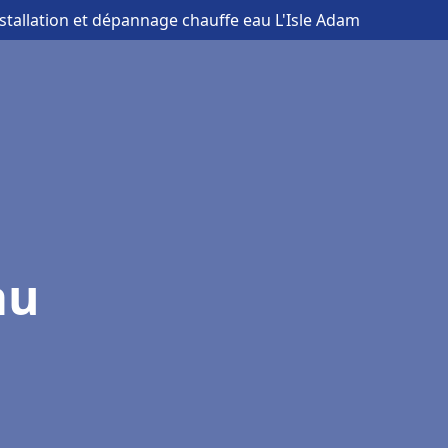
nstallation et dépannage chauffe eau L'Isle Adam
au