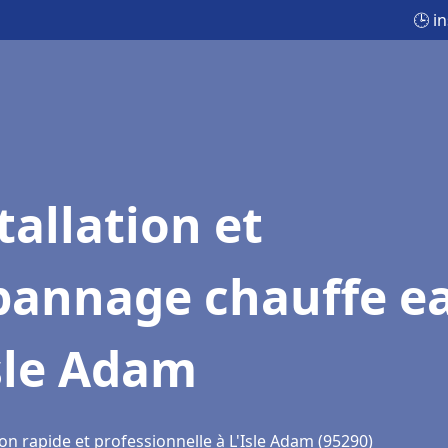
🕒 i
tallation et
pannage chauffe e
sle Adam
on rapide et professionnelle à L'Isle Adam (95290)