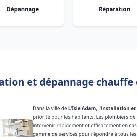
Dépannage
Réparation
lation et dépannage chauffe 
Dans la ville de
L'Isle Adam
, l'
installation e
priorité pour les habitants. Les plombiers d
intervenir rapidement et efficacement en ca
gamme de services pour répondre à tous les b