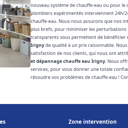
nouveau système de chauffe-eau ou pour le 
plombiers expérimentés interviennent 24h/2
chauffe-eau. Nous nous assurons que nos inte
plus brefs, pour minimiser les perturbations 
transparents vous permettent de bénéficier
Irigny
de qualité à un prix raisonnable. Nous
satisfaction de nos clients, qui nous ont att
et dépannage chauffe eau
Irigny
. Nous off
services, pour vous donner une totale confia
résoudre vos problèmes de chauffe-eau ! Co
es
Zone intervention