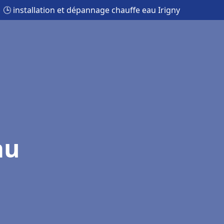
🕒 installation et dépannage chauffe eau Irigny
au