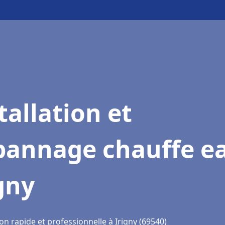
tallation et
pannage chauffe e
gny
on rapide et professionnelle à Irigny (69540)