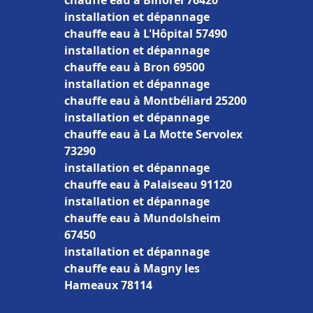
chauffe eau à Bihorel 76420
installation et dépannage
chauffe eau à L'Hôpital 57490
installation et dépannage
chauffe eau à Bron 69500
installation et dépannage
chauffe eau à Montbéliard 25200
installation et dépannage
chauffe eau à La Motte Servolex
73290
installation et dépannage
chauffe eau à Palaiseau 91120
installation et dépannage
chauffe eau à Mundolsheim
67450
installation et dépannage
chauffe eau à Magny les
Hameaux 78114