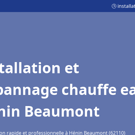
🕒 instal
tallation et
pannage chauffe e
nin Beaumont
ion rapide et professionnelle à Hénin Beaumont (62110)