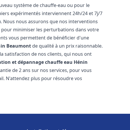
 nouveau système de chauffe-eau ou pour le
iers expérimentés interviennent 24h/24 et 7j/7
. Nous nous assurons que nos interventions
fs, pour minimiser les perturbations dans votre
rents vous permettent de bénéficier d'une
in Beaumont
de qualité à un prix raisonnable.
a satisfaction de nos clients, qui nous ont
lation et dépannage chauffe eau
Hénin
ntie de 2 ans sur nos services, pour vous
il. N'attendez plus pour résoudre vos