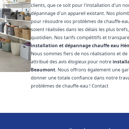
clients, que ce soit pour l'installation d'un
dépannage d'un appareil existant. Nos plomb
pour résoudre vos problèmes de chauffe-eau
soient réalisées dans les délais les plus bre
quotidien. Nos tarifs compétitifs et transpa
installation et dépannage chauffe eau
Hén
Nous sommes fiers de nos réalisations et de l
attribué des avis élogieux pour notre
instal
Beaumont
. Nous offrons également une gara
donner une totale confiance dans notre trava
problèmes de chauffe-eau ! Contact