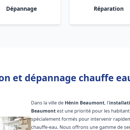
Dépannage
Réparation
tion et dépannage chauffe e
Dans la ville de
Hénin Beaumont
, l'
installa
Beaumont
est une priorité pour les habitan
spécialement formés pour intervenir rapide
chauffe-eau. Nous offrons une gamme de ser