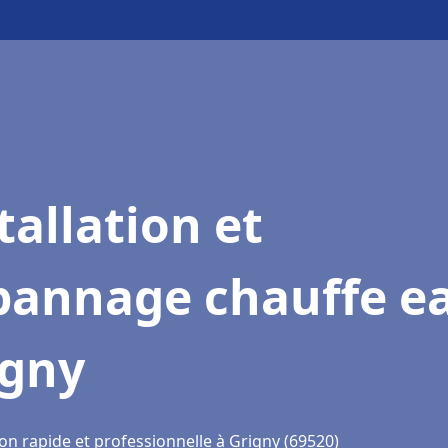
tallation et
pannage chauffe e
igny
on rapide et professionnelle à Grigny (69520)