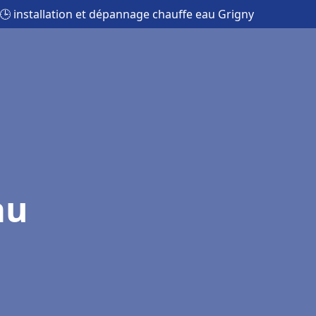
🕒 installation et dépannage chauffe eau Grigny
au