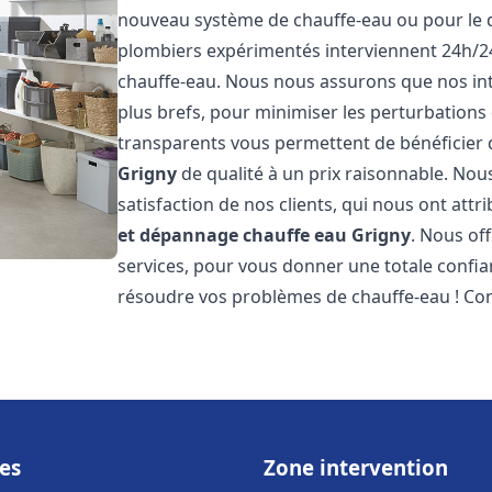
nouveau système de chauffe-eau ou pour le 
plombiers expérimentés interviennent 24h/2
chauffe-eau. Nous nous assurons que nos inte
plus brefs, pour minimiser les perturbations 
transparents vous permettent de bénéficier
Grigny
de qualité à un prix raisonnable. Nou
satisfaction de nos clients, qui nous ont att
et dépannage chauffe eau
Grigny
. Nous of
services, pour vous donner une totale confia
résoudre vos problèmes de chauffe-eau ! Co
es
Zone intervention