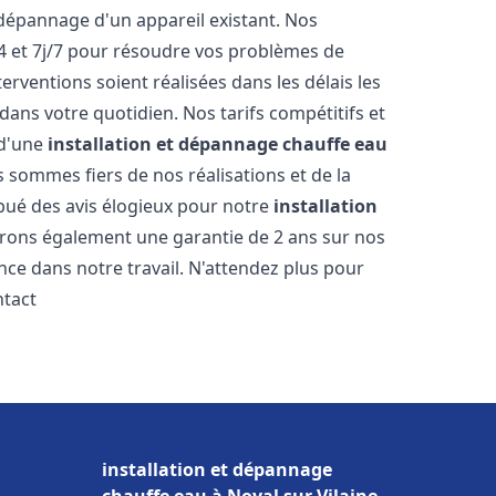
dépannage d'un appareil existant. Nos
4 et 7j/7 pour résoudre vos problèmes de
rventions soient réalisées dans les délais les
dans votre quotidien. Nos tarifs compétitifs et
 d'une
installation et dépannage chauffe eau
s sommes fiers de nos réalisations et de la
ribué des avis élogieux pour notre
installation
frons également une garantie de 2 ans sur nos
nce dans notre travail. N'attendez plus pour
ntact
installation et dépannage