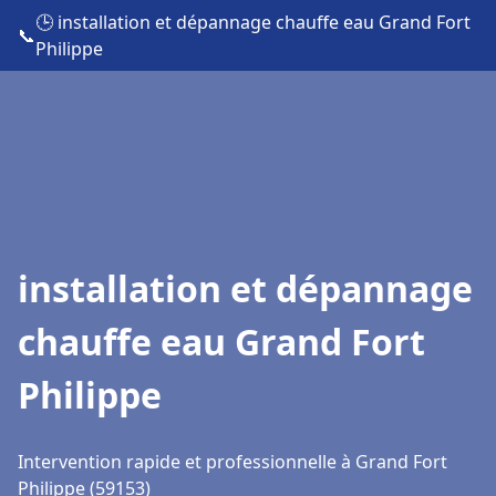
🕒 installation et dépannage chauffe eau Grand Fort
📞
Philippe
installation et dépannage
chauffe eau Grand Fort
Philippe
Intervention rapide et professionnelle à Grand Fort
Philippe (59153)